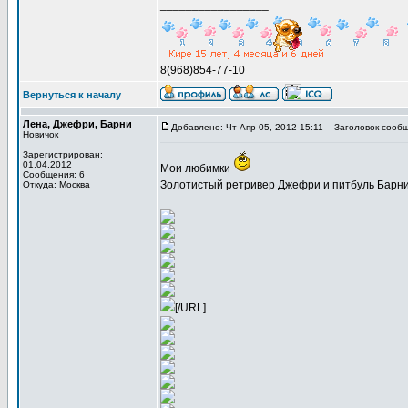
_________________
8(968)854-77-10
Вернуться к началу
Лена, Джефри, Барни
Добавлено: Чт Апр 05, 2012 15:11
Заголовок сообщ
Новичок
Зарегистрирован:
01.04.2012
Мои любимки
Сообщения: 6
Золотистый ретривер Джефри и питбуль Барн
Откуда: Москва
[/URL]