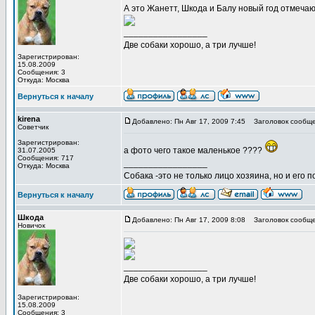
А это Жанетт, Шкода и Балу новый год отмеча
_________________
Две собаки хорошо, а три лучше!
Зарегистрирован:
15.08.2009
Сообщения: 3
Откуда: Москва
Вернуться к началу
kirena
Добавлено: Пн Авг 17, 2009 7:45
Заголовок сообще
Советчик
Зарегистрирован:
а фото чего такое маленькое ????
31.07.2005
Сообщения: 717
_________________
Откуда: Москва
Собака -это не только лицо хозяина, но и его п
Вернуться к началу
Шкода
Добавлено: Пн Авг 17, 2009 8:08
Заголовок сообще
Новичок
_________________
Две собаки хорошо, а три лучше!
Зарегистрирован:
15.08.2009
Сообщения: 3