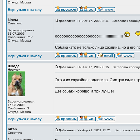
Откуда: Москва
Вернуться к началу
kirena
Добавлено: Пн Авг 17, 2009 8:11
Заголовок сообще
Советчик
Зарегистрирован:
31.07.2005
оооооооооооооооооооо!!!!!!!!!!!!!!!!!!!!!!!!!!
Сообщения: 717
Откуда: Москва
_________________
Собака -это не только лицо хозяина, но и его п
Вернуться к началу
Шкода
Добавлено: Пн Авг 17, 2009 8:15
Заголовок сообще
Новичок
Это я их случайно подловила. Смотрю сидит 
_________________
Две собаки хорошо, а три лучше!
Зарегистрирован:
15.08.2009
Сообщения: 3
Откуда: Москва
Вернуться к началу
nizan
Добавлено: Чт Апр 21, 2011 13:21
Заголовок сообщ
Советчик
Зарегистрирован: