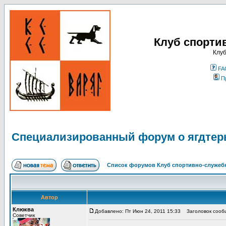
Клуб спорти
Клуб
FA
П
Специализированный форум о ягдтер
Список форумов Клуб спортивно-служебн
Автор
Клюква
Добавлено: Пт Июн 24, 2011 15:33
Заголовок сообщ
Советчик