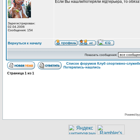
Если Вы нашли/потеряли ягдтерьера, то обяз
Зарегистрирован:
02.04.2006
Сообщения: 154
Вернуться к началу
Показать сообщения:
Список форумов Клуб спортивно-служебн
Потерялись-нашлись
Страница
1
из
1
Powered by