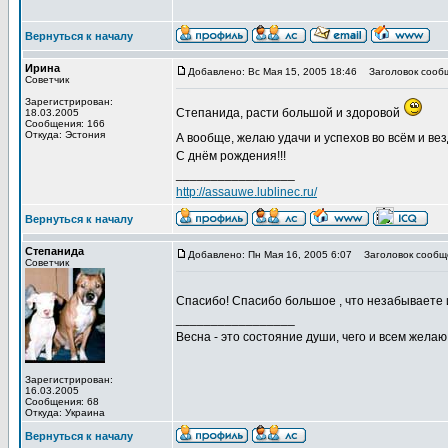
Вернуться к началу
Ирина
Добавлено: Вс Мая 15, 2005 18:46
Заголовок сооб
Советчик
Зарегистрирован:
Степанида, расти большой и здоровой
18.03.2005
Сообщения: 166
Откуда: Эстония
А вообще, желаю удачи и успехов во всём и ве
С днём рождения!!!
_________________
http://assauwe.lublinec.ru/
Вернуться к началу
Степанида
Добавлено: Пн Мая 16, 2005 6:07
Заголовок сообщ
Советчик
Спасибо! Спасибо большое , что незабываете и 
_________________
Весна - это состояние души, чего и всем желаю
Зарегистрирован:
16.03.2005
Сообщения: 68
Откуда: Украина
Вернуться к началу