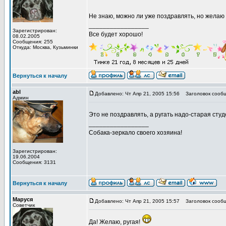
Не знаю, можно ли уже поздравлять, но желаю 
_________________
Зарегистрирован:
Все будет хорошо!
08.02.2005
Сообщения: 255
Откуда: Москва, Кузьминки
Вернуться к началу
abl
Добавлено: Чт Апр 21, 2005 15:56
Заголовок сообщ
Админ
Это не поздравлять, а ругать надо-старая сту
_________________
Собака-зеркало своего хозяина!
Зарегистрирован:
19.06.2004
Сообщения: 3131
Вернуться к началу
Маруся
Добавлено: Чт Апр 21, 2005 15:57
Заголовок сообщ
Советчик
Да! Желаю, ругая!