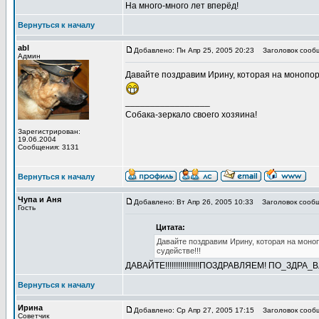
На много-много лет вперёд!
Вернуться к началу
abl
Добавлено: Пн Апр 25, 2005 20:23
Заголовок сооб
Админ
Давайте поздравим Ирину, которая на монопоро
_________________
Собака-зеркало своего хозяина!
Зарегистрирован:
19.06.2004
Сообщения: 3131
Вернуться к началу
Чупа и Аня
Добавлено: Вт Апр 26, 2005 10:33
Заголовок сообщ
Гость
Цитата:
Давайте поздравим Ирину, которая на моно
судействе!!!
ДАВАЙТЕ!!!!!!!!!!!!!!!!ПОЗДРАВЛЯЕМ! ПО_ЗДРА_ВЛЯ_Е
Вернуться к началу
Ирина
Добавлено: Ср Апр 27, 2005 17:15
Заголовок сооб
Советчик