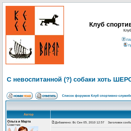
Клуб спорти
Клуб
FA
П
С невоспитанной (?) собаки хоть ШЕР
Список форумов Клуб спортивно-служебн
Автор
Ольга и Марта
Добавлено: Вс Сен 05, 2010 12:57
Заголовок сообще
Советчик