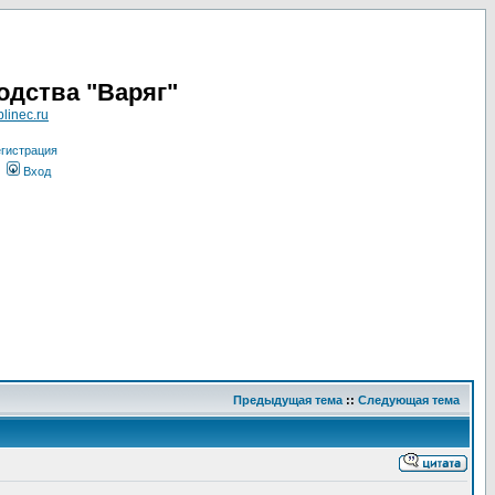
одства "Варяг"
linec.ru
гистрация
Вход
Предыдущая тема
::
Следующая тема