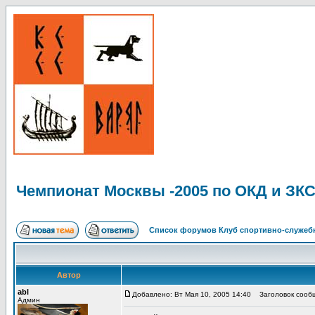
Чемпионат Москвы -2005 по ОКД и ЗК
Список форумов Клуб спортивно-служебн
Автор
abl
Добавлено: Вт Мая 10, 2005 14:40
Заголовок сообщ
Админ