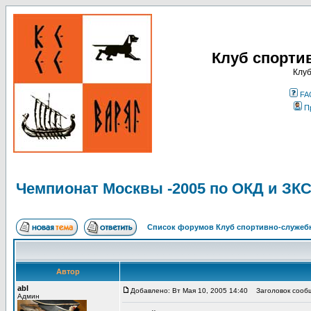
Клуб спорти
Клуб
FA
П
Чемпионат Москвы -2005 по ОКД и ЗК
Список форумов Клуб спортивно-служебн
Автор
abl
Добавлено: Вт Мая 10, 2005 14:40
Заголовок сообщ
Админ