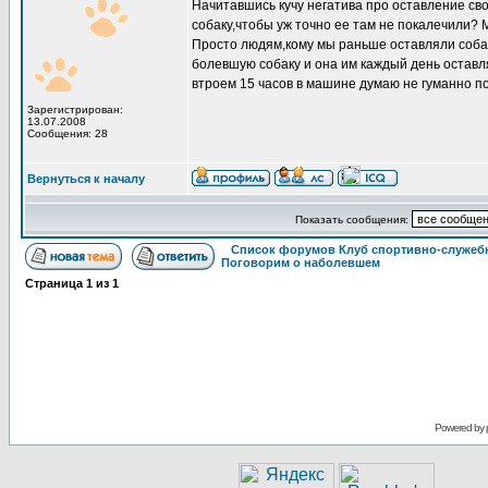
Начитавшись кучу негатива про оставление сво
собаку,чтобы уж точно ее там не покалечили? 
Просто людям,кому мы раньше оставляли собак,
болевшую собаку и она им каждый день оставлял
втроем 15 часов в машине думаю не гуманно по 
Зарегистрирован:
13.07.2008
Сообщения: 28
Вернуться к началу
Показать сообщения:
Список форумов Клуб спортивно-служебн
Поговорим о наболевшем
Страница
1
из
1
Powered by