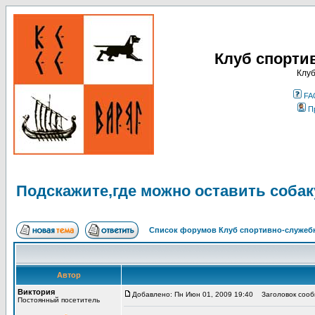
Клуб спорти
Клуб
FA
П
Подскажите,где можно оставить собак
Список форумов Клуб спортивно-служебн
Автор
Виктория
Добавлено: Пн Июн 01, 2009 19:40
Заголовок сообщ
Постоянный посетитель