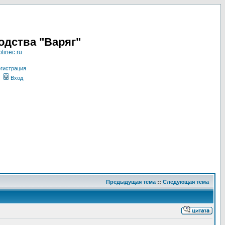
одства "Варяг"
linec.ru
гистрация
Вход
Предыдущая тема
::
Следующая тема