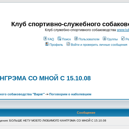
Клуб спортивно-служебного собаков
Клуб служебно-спортивного собаководства
www.lub
FAQ
Поиск
Пользователи
Группы
Ре
Профиль
Войти и проверить личные сообщения
РЭМА СО МНОЙ С 15.10.08
ого собаководства "Варяг"
->
Поговорим о наболевшем
Сообщение
щения: БОЛЬШЕ НЕТУ МОЕГО ЛЮБИМОГО КАНГРЭМА СО МНОЙ С 15.10.08