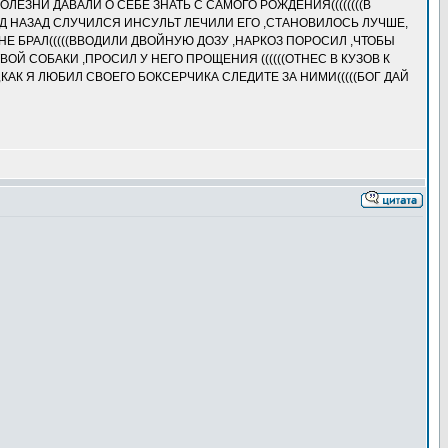
ОЛЕЗНИ ДАВАЛИ О СЕБЕ ЗНАТЬ С САМОГО РОЖДЕНИЯ((((((((В
ОД НАЗАД СЛУЧИЛСЯ ИНСУЛЬТ ЛЕЧИЛИ ЕГО ,СТАНОВИЛОСЬ ЛУЧШЕ,
О НЕ БРАЛ(((((ВВОДИЛИ ДВОЙНУЮ ДОЗУ ,НАРКОЗ ПОРОСИЛ ,ЧТОБЫ
ТВОЙ СОБАКИ ,ПРОСИЛ У НЕГО ПРОЩЕНИЯ ((((((ОТНЕС В КУЗОВ К
,КАК Я ЛЮБИЛ СВОЕГО БОКСЕРЧИКА СЛЕДИТЕ ЗА НИМИ(((((БОГ ДАЙ