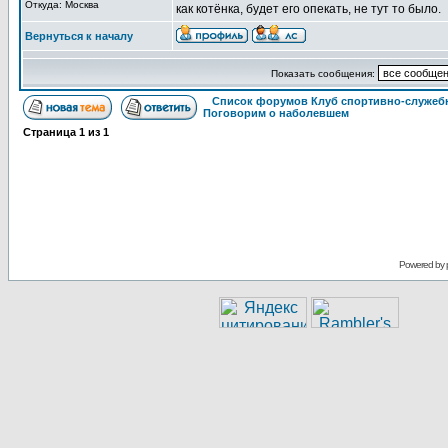
Откуда: Москва
как котёнка, будет его опекать, не тут то было.
Вернуться к началу
Показать сообщения:
Список форумов Клуб спортивно-служебн
Поговорим о наболевшем
Страница
1
из
1
Powered by