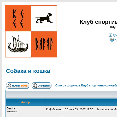
Клуб спорти
Клуб
FA
П
Собака и кошка
Список форумов Клуб спортивно-служебн
Автор
Dasha
Добавлено: Сб Фев 03, 2007 11:50
Заголовок сообщ
Новичок