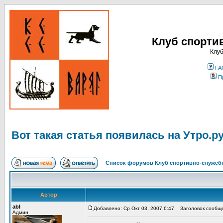
Клуб спорти
Клуб
FA
П
Вот такая статья появилась на Утро.р
Список форумов Клуб спортивно-служебн
Автор
abl
Добавлено: Ср Окт 03, 2007 6:47
Заголовок сообщен
Админ