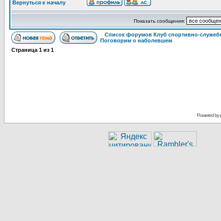
Вернуться к началу
Показать сообщения:
Список форумов Клуб спортивно-служебн
Поговорим о наболевшем
Страница
1
из
1
Powered by