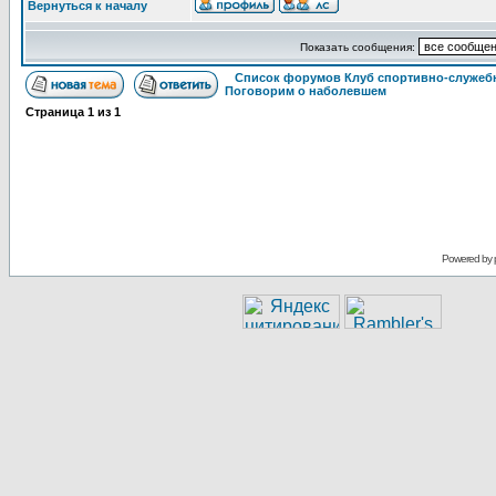
Вернуться к началу
Показать сообщения:
Список форумов Клуб спортивно-служебн
Поговорим о наболевшем
Страница
1
из
1
Powered by