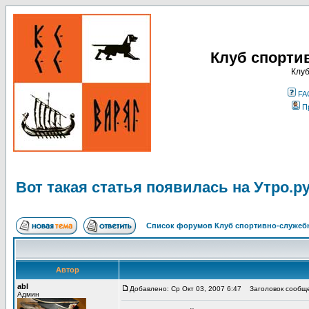
Клуб спорти
Клуб
FA
П
Вот такая статья появилась на Утро.р
Список форумов Клуб спортивно-служебн
Автор
abl
Добавлено: Ср Окт 03, 2007 6:47
Заголовок сообщен
Админ