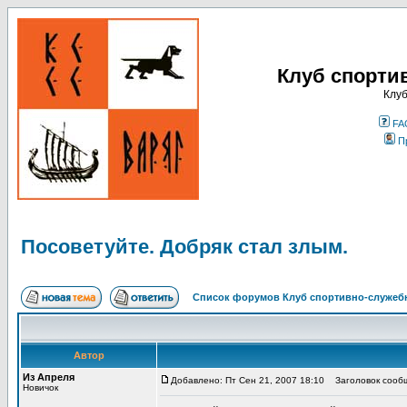
Клуб спорти
Клуб
FA
П
Посоветуйте. Добряк стал злым.
Список форумов Клуб спортивно-служебн
Автор
Из Апреля
Добавлено: Пт Сен 21, 2007 18:10
Заголовок сообще
Новичок