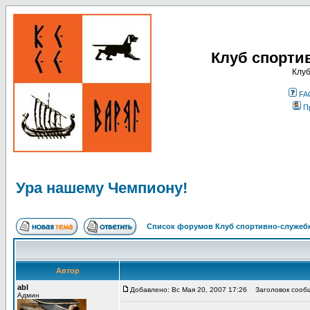
Клуб спорти
Клуб
FA
П
Ура нашему Чемпиону!
Список форумов Клуб спортивно-служебн
Автор
abl
Добавлено: Вс Мая 20, 2007 17:26
Заголовок сообщ
Админ