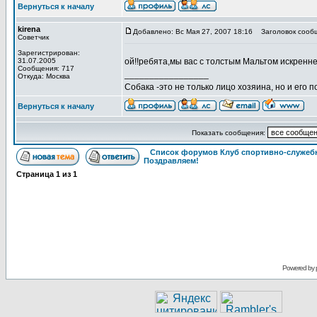
Вернуться к началу
kirena
Добавлено: Вс Мая 27, 2007 18:16
Заголовок сооб
Советчик
Зарегистрирован:
31.07.2005
ой!!ребята,мы вас с толстым Мальтом искренне
Сообщения: 717
_________________
Откуда: Москва
Собака -это не только лицо хозяина, но и его п
Вернуться к началу
Показать сообщения:
Список форумов Клуб спортивно-служебн
Поздравляем!
Страница
1
из
1
Powered by