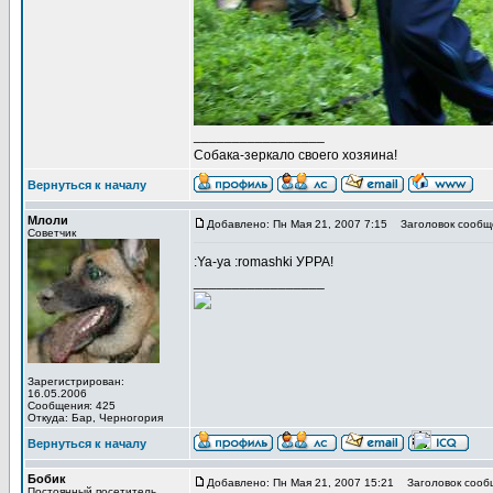
_________________
Собака-зеркало своего хозяина!
Вернуться к началу
Млоли
Добавлено: Пн Мая 21, 2007 7:15
Заголовок сообщ
Советчик
:Ya-ya :romashki УРРА!
_________________
Зарегистрирован:
16.05.2006
Сообщения: 425
Откуда: Бар, Черногория
Вернуться к началу
Бобик
Добавлено: Пн Мая 21, 2007 15:21
Заголовок сооб
Постоянный посетитель