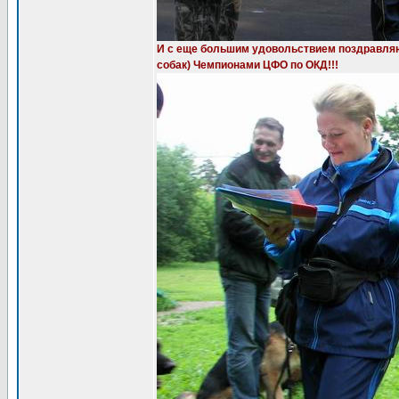
И с еще большим удовольствием поздравляю 
собак) Чемпионами ЦФО по ОКД!!!