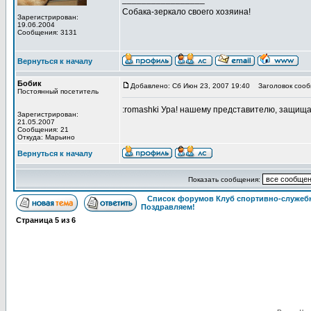
Собака-зеркало своего хозяина!
Зарегистрирован:
19.06.2004
Сообщения: 3131
Вернуться к началу
Бобик
Добавлено: Сб Июн 23, 2007 19:40
Заголовок сооб
Постоянный посетитель
:romashki Ура! нашему представителю, защищав
Зарегистрирован:
21.05.2007
Сообщения: 21
Откуда: Марьино
Вернуться к началу
Показать сообщения:
Список форумов Клуб спортивно-служебн
Поздравляем!
Страница
5
из
6