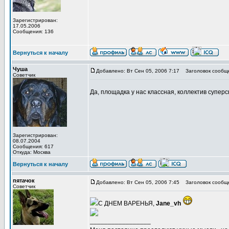
Зарегистрирован:
17.05.2006
Сообщения: 136
Вернуться к началу
Чуша
Добавлено: Вт Сен 05, 2006 7:17
Заголовок сообщ
Советчик
Да, площадка у нас классная, коллектив суперс
Зарегистрирован:
08.07.2004
Сообщения: 617
Откуда: Москва
Вернуться к началу
пятачок
Добавлено: Вт Сен 05, 2006 7:45
Заголовок сообщ
Советчик
С ДНЕМ ВАРЕНЬЯ,
Jane_vh
_________________