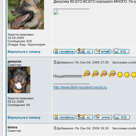
Динусику ВСЕГО ВСЕГО хорошего МНОГО :Ya-ya
_________________
Зарегистрирован:
16.05.2006
Сообщения: 425
Откуда: Бар, Черногория
Вернуться к началу
динусик
Добавлено: Пн Сен 04, 2006 17:35
Заголовок сооб
Советчик
ПАсиб!!!!!!!!!!!!!!!!!!!
_________________
http://www.Bell-rezident.narod.ru
Зарегистрирован:
09.01.2006
Сообщения: 95
Вернуться к началу
kirena
Добавлено: Пн Сен 04, 2006 19:19
Заголовок сооб
Советчик