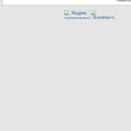
Powered by