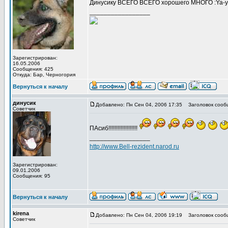
Динусику ВСЕГО ВСЕГО хорошего МНОГО :Ya-ya
_________________
Зарегистрирован:
16.05.2006
Сообщения: 425
Откуда: Бар, Черногория
Вернуться к началу
динусик
Добавлено: Пн Сен 04, 2006 17:35
Заголовок сооб
Советчик
ПАсиб!!!!!!!!!!!!!!!!!!!
_________________
http://www.Bell-rezident.narod.ru
Зарегистрирован:
09.01.2006
Сообщения: 95
Вернуться к началу
kirena
Добавлено: Пн Сен 04, 2006 19:19
Заголовок сооб
Советчик