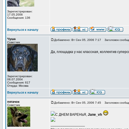
Зарегистрирован:
17.05.2006
Сообщения: 136
Вернуться к началу
Чуша
Добавлено: Вт Сен 05, 2006 7:17
Заголовок сообщ
Советчик
Да, площадка у нас классная, коллектив суперс
Зарегистрирован:
08.07.2004
Сообщения: 617
Откуда: Москва
Вернуться к началу
пятачок
Добавлено: Вт Сен 05, 2006 7:45
Заголовок сообщ
Советчик
С ДНЕМ ВАРЕНЬЯ,
Jane_vh
_________________