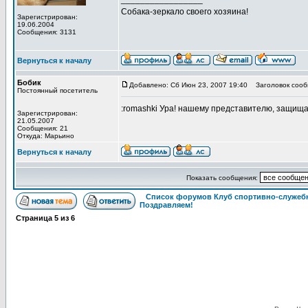
Собака-зеркало своего хозяина!
Зарегистрирован:
19.06.2004
Сообщения: 3131
Вернуться к началу
Бобик
Добавлено: Сб Июн 23, 2007 19:40
Заголовок сооб
Постоянный посетитель
:romashki Ура! нашему представителю, защищав
Зарегистрирован:
21.05.2007
Сообщения: 21
Откуда: Марьино
Вернуться к началу
Показать сообщения:
Список форумов Клуб спортивно-служебн
Поздравляем!
Страница
5
из
6