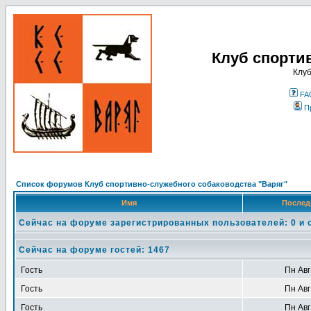
Клуб спорти
Клуб
FA
П
Список форумов Клуб спортивно-служебного собаководства "Варяг"
Имя
Послед
Сейчас на форуме зарегистрированных пользователей: 0 и 
Сейчас на форуме гостей: 1467
Гость
Пн Авг
Гость
Пн Авг
Гость
Пн Авг