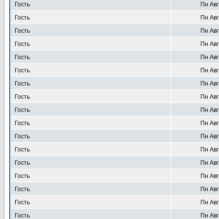
Гость
Пн Авг
Гость
Пн Авг
Гость
Пн Авг
Гость
Пн Авг
Гость
Пн Авг
Гость
Пн Авг
Гость
Пн Авг
Гость
Пн Авг
Гость
Пн Авг
Гость
Пн Авг
Гость
Пн Авг
Гость
Пн Авг
Гость
Пн Авг
Гость
Пн Авг
Гость
Пн Авг
Гость
Пн Авг
Гость
Пн Авг