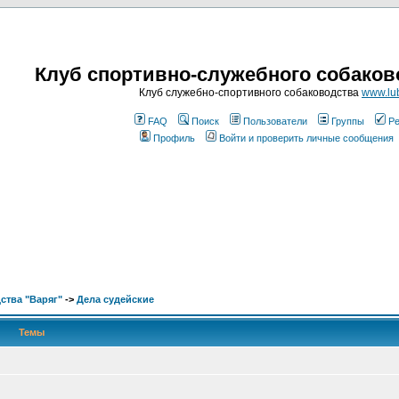
Клуб спортивно-служебного собаков
Клуб служебно-спортивного собаководства
www.lub
FAQ
Поиск
Пользователи
Группы
Ре
Профиль
Войти и проверить личные сообщения
ства "Варяг"
->
Дела судейские
Темы