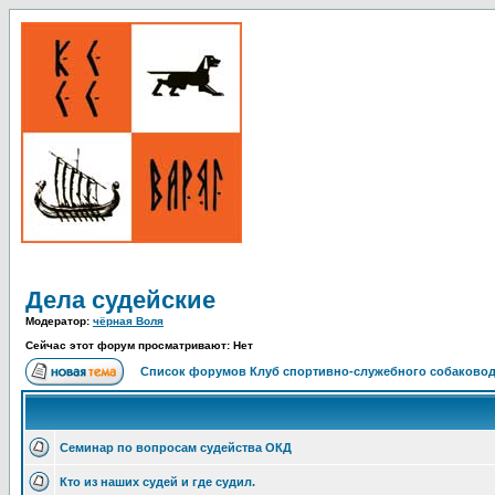
Дела судейские
Модератор:
чёрная Воля
Сейчас этот форум просматривают: Нет
Список форумов Клуб спортивно-служебного собаковод
Семинар по вопросам судейства ОКД
Кто из наших судей и где судил.