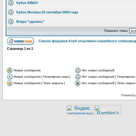
Кубок ЮВАО
Кубок Москвы 25 сентября 2004 года
Вчера "сдались"
Показать темы:
Список форумов Клуб спортивно-служебного собаковод
Страница
1
из
1
Новые сообщения
Нет новых сообщений
Новые сообщения [ Популярная тема ]
Нет новых сообщений [ Популярная 
Новые сообщения [ Тема закрыта ]
Нет новых сообщений [ Тема закрыта
Powered by