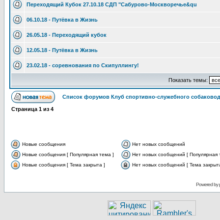
Переходящий Кубок 27.10.18 СДП "Сабурово-Москворечье&qu
06.10.18 - Путёвка в Жизнь
26.05.18 - Переходящий кубок
12.05.18 - Путёвка в Жизнь
23.02.18 - соревнования по Скипуллингу!
Показать темы:
Список форумов Клуб спортивно-служебного собаковод
Страница
1
из
4
Новые сообщения
Нет новых сообщений
Новые сообщения [ Популярная тема ]
Нет новых сообщений [ Популярная 
Новые сообщения [ Тема закрыта ]
Нет новых сообщений [ Тема закрыта
Powered by