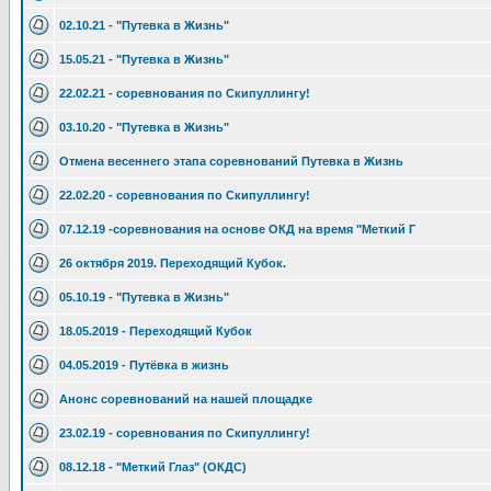
02.10.21 - "Путевка в Жизнь"
15.05.21 - "Путевка в Жизнь"
22.02.21 - соревнования по Скипуллингу!
03.10.20 - "Путевка в Жизнь"
Отмена весеннего этапа соревнований Путевка в Жизнь
22.02.20 - соревнования по Скипуллингу!
07.12.19 -соревнования на основе ОКД на время "Меткий Г
26 октября 2019. Переходящий Кубок.
05.10.19 - "Путевка в Жизнь"
18.05.2019 - Переходящий Кубок
04.05.2019 - Путёвка в жизнь
Анонс соревнований на нашей площадке
23.02.19 - соревнования по Скипуллингу!
08.12.18 - "Меткий Глаз" (ОКДС)