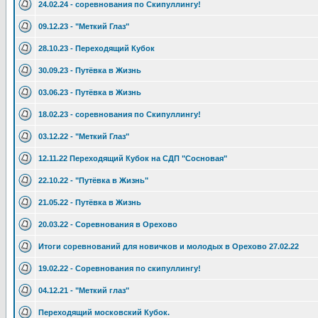
24.02.24 - соревнования по Скипуллингу!
09.12.23 - "Меткий Глаз"
28.10.23 - Переходящий Кубок
30.09.23 - Путёвка в Жизнь
03.06.23 - Путёвка в Жизнь
18.02.23 - соревнования по Скипуллингу!
03.12.22 - "Меткий Глаз"
12.11.22 Переходящий Кубок на СДП "Сосновая"
22.10.22 - "Путёвка в Жизнь"
21.05.22 - Путёвка в Жизнь
20.03.22 - Соревнования в Орехово
Итоги соревнований для новичков и молодых в Орехово 27.02.22
19.02.22 - Соревнования по скипуллингу!
04.12.21 - "Меткий глаз"
Переходящий московский Кубок.