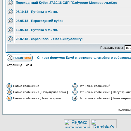
Переходящий Кубок 27.10.18 СДП "Сабурово-Москворечье&qu
06.10.18 - Путёвка в Жизнь
26.05.18 - Переходящий кубок
12.05.18 - Путёвка в Жизнь
23.02.18 - соревнования по Скипуллингу!
Показать темы:
Список форумов Клуб спортивно-служебного собаковод
Страница
1
из
4
Новые сообщения
Нет новых сообщений
Новые сообщения [ Популярная тема ]
Нет новых сообщений [ Популярная 
Новые сообщения [ Тема закрыта ]
Нет новых сообщений [ Тема закрыта
Powered by