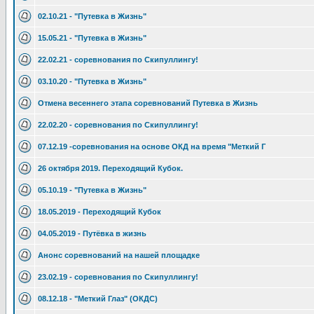
02.10.21 - "Путевка в Жизнь"
15.05.21 - "Путевка в Жизнь"
22.02.21 - соревнования по Скипуллингу!
03.10.20 - "Путевка в Жизнь"
Отмена весеннего этапа соревнований Путевка в Жизнь
22.02.20 - соревнования по Скипуллингу!
07.12.19 -соревнования на основе ОКД на время "Меткий Г
26 октября 2019. Переходящий Кубок.
05.10.19 - "Путевка в Жизнь"
18.05.2019 - Переходящий Кубок
04.05.2019 - Путёвка в жизнь
Анонс соревнований на нашей площадке
23.02.19 - соревнования по Скипуллингу!
08.12.18 - "Меткий Глаз" (ОКДС)