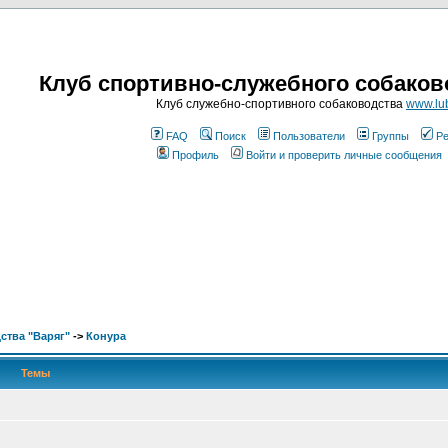
Клуб спортивно-служебного собаков
Клуб служебно-спортивного собаководства
www.lub
FAQ
Поиск
Пользователи
Группы
Ре
Профиль
Войти и проверить личные сообщения
ства "Варяг"
->
Конура
Темы