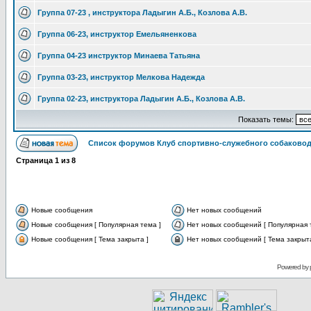
Группа 07-23 , инструктора Ладыгин А.Б., Козлова А.В.
Группа 06-23, инструктор Емельяненкова
Группа 04-23 инструктор Минаева Татьяна
Группа 03-23, инструктор Мелкова Надежда
Группа 02-23, инструктора Ладыгин А.Б., Козлова А.В.
Показать темы:
Список форумов Клуб спортивно-служебного собаковод
Страница
1
из
8
Новые сообщения
Нет новых сообщений
Новые сообщения [ Популярная тема ]
Нет новых сообщений [ Популярная 
Новые сообщения [ Тема закрыта ]
Нет новых сообщений [ Тема закрыта
Powered by