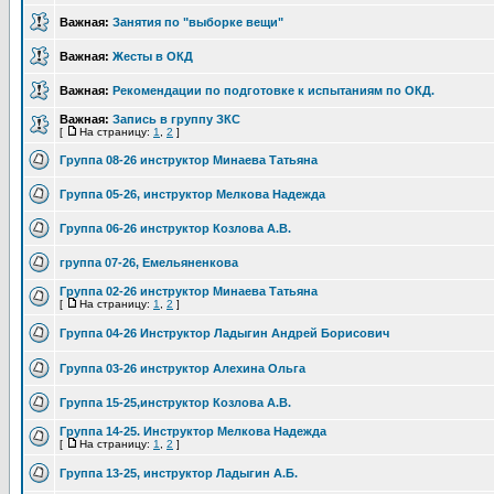
Важная:
Занятия по "выборке вещи"
Важная:
Жесты в ОКД
Важная:
Рекомендации по подготовке к испытаниям по ОКД.
Важная:
Запись в группу ЗКС
[
На страницу:
1
,
2
]
Группа 08-26 инструктор Минаева Татьяна
Группа 05-26, инструктор Мелкова Надежда
Группа 06-26 инструктор Козлова А.В.
группа 07-26, Емельяненкова
Группа 02-26 инструктор Минаева Татьяна
[
На страницу:
1
,
2
]
Группа 04-26 Инструктор Ладыгин Андрей Борисович
Группа 03-26 инструктор Алехина Ольга
Группа 15-25,инструктор Козлова А.В.
Группа 14-25. Инструктор Мелкова Надежда
[
На страницу:
1
,
2
]
Группа 13-25, инструктор Ладыгин А.Б.