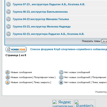
Группа 07-23 , инструктора Ладыгин А.Б., Козлова А.В.
Группа 06-23, инструктор Емельяненкова
Группа 04-23 инструктор Минаева Татьяна
Группа 03-23, инструктор Мелкова Надежда
Группа 02-23, инструктора Ладыгин А.Б., Козлова А.В.
Показать темы:
Список форумов Клуб спортивно-служебного собаковод
Страница
1
из
8
Новые сообщения
Нет новых сообщений
Новые сообщения [ Популярная тема ]
Нет новых сообщений [ Популярная 
Новые сообщения [ Тема закрыта ]
Нет новых сообщений [ Тема закрыта
Powered by