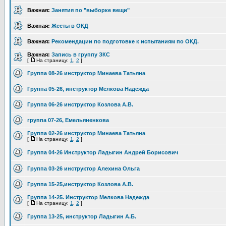
Важная:
Занятия по "выборке вещи"
Важная:
Жесты в ОКД
Важная:
Рекомендации по подготовке к испытаниям по ОКД.
Важная:
Запись в группу ЗКС
[
На страницу:
1
,
2
]
Группа 08-26 инструктор Минаева Татьяна
Группа 05-26, инструктор Мелкова Надежда
Группа 06-26 инструктор Козлова А.В.
группа 07-26, Емельяненкова
Группа 02-26 инструктор Минаева Татьяна
[
На страницу:
1
,
2
]
Группа 04-26 Инструктор Ладыгин Андрей Борисович
Группа 03-26 инструктор Алехина Ольга
Группа 15-25,инструктор Козлова А.В.
Группа 14-25. Инструктор Мелкова Надежда
[
На страницу:
1
,
2
]
Группа 13-25, инструктор Ладыгин А.Б.