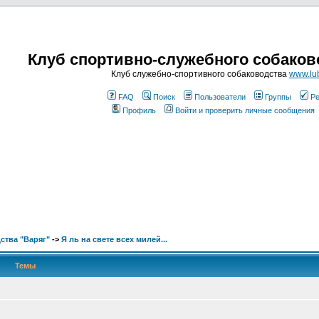
Клуб спортивно-служебного собаков
Клуб служебно-спортивного собаководства
www.lub
FAQ
Поиск
Пользователи
Группы
Ре
Профиль
Войти и проверить личные сообщения
ства "Варяг"
->
Я ль на свете всех милей...
Темы