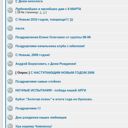
С Днем кинолога
Любезнейших и милейших дам с 8 МАРТА
[
На страницу:
1
,
2
]
С Новым 2010 годом, товарищи!!! )))
пасха
Поздравления Елене Олеговне от группы 08-08
Поздравляем начальника клуба с юбилеем!
С Новым, 2009 годом!
Андрей Борисович, с Днем Рождения!
[ Опрос ]
С НАСТУПАЮЩИМ НОВЫМ ГОДОМ 2008
Поздравляем самых стойких
НОЧНЫЕ ИСПЫТАНИЯ - победа нашей АРГИ
Кубок "Золотая осень" и итоги года на Орехово.
Поздравляем !!!
Дни рождения наших любимцев
Ура нашему Чемпиону!