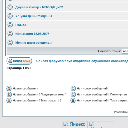
Джуна и Лютар - МОЛОДЦЫ!!!
У Чуши День Рожденья
ПАСХА
Испытания 18.03.2007
Меня с днем рожденья!
Показать темы:
Список форумов Клуб спортивно-служебного собаковод
Страница
1
из
2
Новые сообщения
Нет новых сообщений
Новые сообщения [ Популярная тема ]
Нет новых сообщений [ Популярная 
Новые сообщения [ Тема закрыта ]
Нет новых сообщений [ Тема закрыта
Powered by