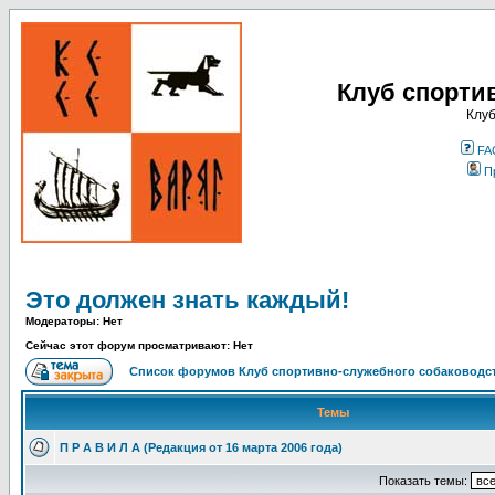
Клуб спорти
Клуб
FA
П
Это должен знать каждый!
Модераторы: Нет
Сейчас этот форум просматривают: Нет
Список форумов Клуб спортивно-служебного собаководст
Темы
П Р А В И Л А (Редакция от 16 марта 2006 года)
Показать темы: