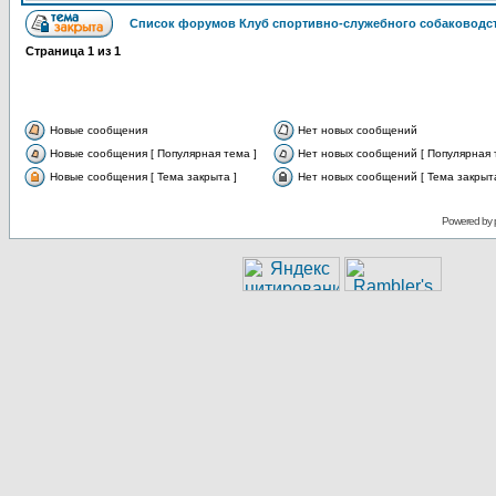
Список форумов Клуб спортивно-служебного собаководст
Страница
1
из
1
Новые сообщения
Нет новых сообщений
Новые сообщения [ Популярная тема ]
Нет новых сообщений [ Популярная 
Новые сообщения [ Тема закрыта ]
Нет новых сообщений [ Тема закрыта
Powered by