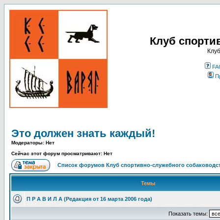
Клуб спорти
Клуб
FA
П
Это должен знать каждый!
Модераторы: Нет
Сейчас этот форум просматривают: Нет
Список форумов Клуб спортивно-служебного собаководст
Темы
П Р А В И Л А (Редакция от 16 марта 2006 года)
Показать темы: