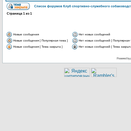
Список форумов Клуб спортивно-служебного собаководст
Страница
1
из
1
Новые сообщения
Нет новых сообщений
Новые сообщения [ Популярная тема ]
Нет новых сообщений [ Популярная 
Новые сообщения [ Тема закрыта ]
Нет новых сообщений [ Тема закрыта
Powered by