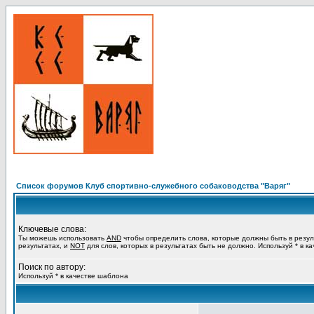
Список форумов Клуб спортивно-служебного собаководства "Варяг"
Ключевые слова:
Ты можешь использовать
AND
чтобы определить слова, которые должны быть в резул
результатах, и
NOT
для слов, которых в результатах быть не должно. Используй * в к
Поиск по автору:
Используй * в качестве шаблона