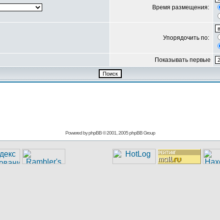
Время размещения:
Упорядочить по:
Показывать первые
Powered by
phpBB
© 2001, 2005 phpBB Group