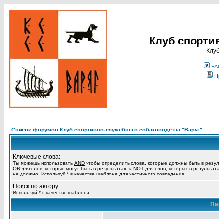
Клуб спорти
Клуб
FA
П
Список форумов Клуб спортивно-служебного собаководства "Варяг"
Ключевые слова:
Ты можешь использовать
AND
чтобы определить слова, которые должны быть в резул
OR
для слов, которые могут быть в результатах, и
NOT
для слов, которых в результат
не должно. Используй * в качестве шаблона для частичного совпадения.
Поиск по автору:
Используй * в качестве шаблона
Па