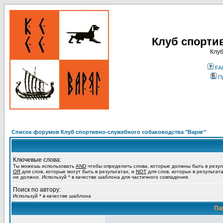
Клуб спорти
Клуб
FA
П
Список форумов Клуб спортивно-служебного собаководства "Варяг"
Ключевые слова:
Ты можешь использовать
AND
чтобы определить слова, которые должны быть в резул
OR
для слов, которые могут быть в результатах, и
NOT
для слов, которых в результат
не должно. Используй * в качестве шаблона для частичного совпадения.
Поиск по автору:
Используй * в качестве шаблона
Па