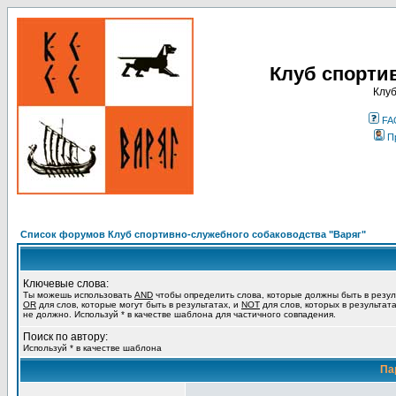
Клуб спорти
Клуб
FA
П
Список форумов Клуб спортивно-служебного собаководства "Варяг"
Ключевые слова:
Ты можешь использовать
AND
чтобы определить слова, которые должны быть в резул
OR
для слов, которые могут быть в результатах, и
NOT
для слов, которых в результат
не должно. Используй * в качестве шаблона для частичного совпадения.
Поиск по автору:
Используй * в качестве шаблона
Па