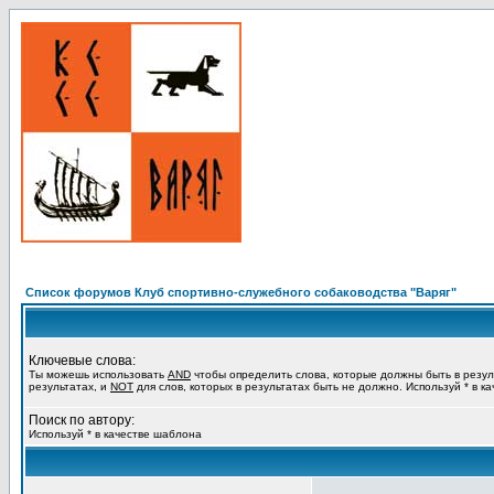
Список форумов Клуб спортивно-служебного собаководства "Варяг"
Ключевые слова:
Ты можешь использовать
AND
чтобы определить слова, которые должны быть в резул
результатах, и
NOT
для слов, которых в результатах быть не должно. Используй * в к
Поиск по автору:
Используй * в качестве шаблона