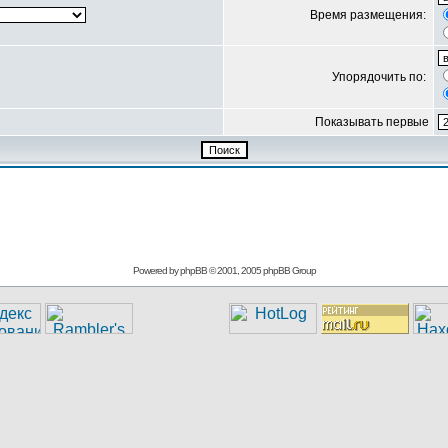
Время размещения:
Упорядочить по:
Показывать первые
Powered by
phpBB
© 2001, 2005 phpBB Group