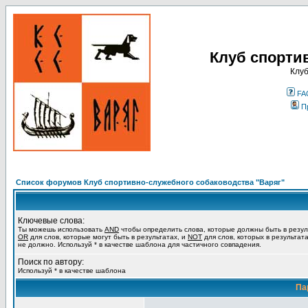
Клуб спорти
Клуб
FA
П
Список форумов Клуб спортивно-служебного собаководства "Варяг"
Ключевые слова:
Ты можешь использовать
AND
чтобы определить слова, которые должны быть в резул
OR
для слов, которые могут быть в результатах, и
NOT
для слов, которых в результат
не должно. Используй * в качестве шаблона для частичного совпадения.
Поиск по автору:
Используй * в качестве шаблона
Па