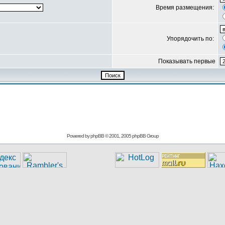
Время размещения:
Упорядочить по:
Показывать первые
Powered by
phpBB
© 2001, 2005 phpBB Group