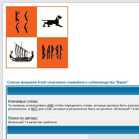
Список форумов Клуб спортивно-служебного собаководства "Варяг"
Ключевые слова:
Ты можешь использовать
AND
чтобы определить слова, которые должны быть в резул
результатах, и
NOT
для слов, которых в результатах быть не должно. Используй * в к
Поиск по автору:
Используй * в качестве шаблона