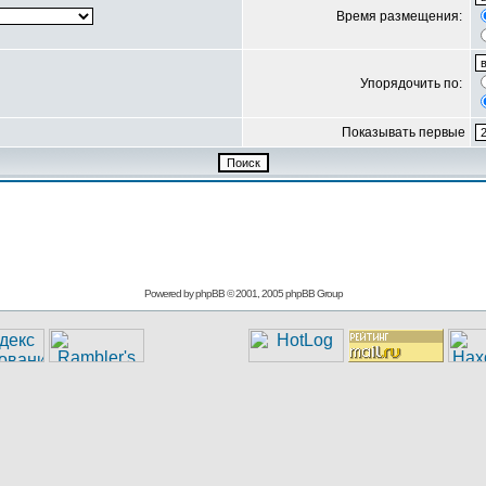
Время размещения:
Упорядочить по:
Показывать первые
Powered by
phpBB
© 2001, 2005 phpBB Group