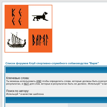
Список форумов Клуб спортивно-служебного собаководства "Варяг"
Ключевые слова:
Ты можешь использовать
AND
чтобы определить слова, которые должны быть в резул
результатах, и
NOT
для слов, которых в результатах быть не должно. Используй * в к
Поиск по автору:
Используй * в качестве шаблона