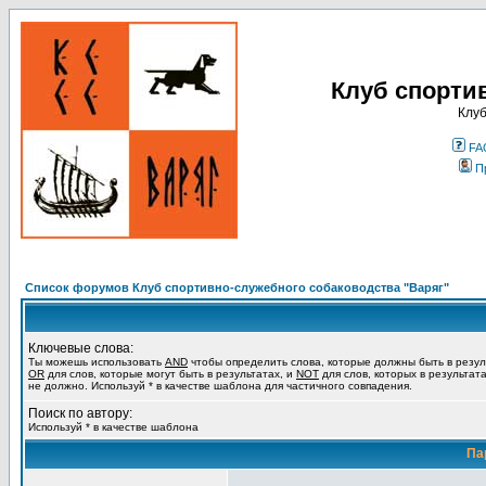
Клуб спорти
Клуб
FA
П
Список форумов Клуб спортивно-служебного собаководства "Варяг"
Ключевые слова:
Ты можешь использовать
AND
чтобы определить слова, которые должны быть в резул
OR
для слов, которые могут быть в результатах, и
NOT
для слов, которых в результат
не должно. Используй * в качестве шаблона для частичного совпадения.
Поиск по автору:
Используй * в качестве шаблона
Па