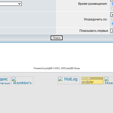
Время размещения:
Упорядочить по:
Показывать первые
Powered by
phpBB
© 2001, 2005 phpBB Group