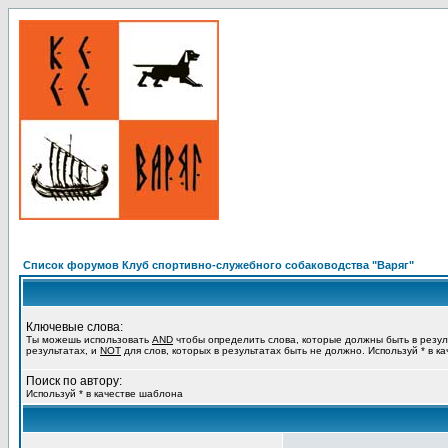
Список форумов Клуб спортивно-служебного собаководства "Варяг"
Ключевые слова:
Ты можешь использовать
AND
чтобы определить слова, которые должны быть в резул
результатах, и
NOT
для слов, которых в результатах быть не должно. Используй * в к
Поиск по автору:
Используй * в качестве шаблона