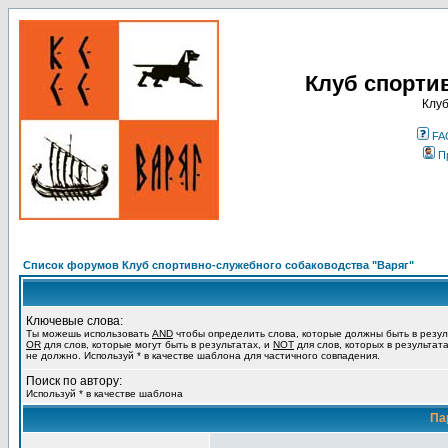
Клуб спорти
Клуб
FA
П
Список форумов Клуб спортивно-служебного собаководства "Варяг"
Ключевые слова:
Ты можешь использовать
AND
чтобы определить слова, которые должны быть в резул
OR
для слов, которые могут быть в результатах, и
NOT
для слов, которых в результат
не должно. Используй * в качестве шаблона для частичного совпадения.
Поиск по автору:
Используй * в качестве шаблона
Па