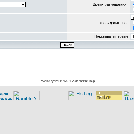
Время размещения:
Упорядочить по:
Показывать первые
Powered by
phpBB
© 2001, 2005 phpBB Group