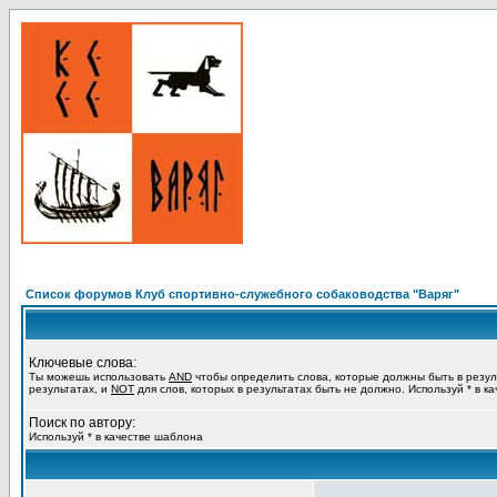
Список форумов Клуб спортивно-служебного собаководства "Варяг"
Ключевые слова:
Ты можешь использовать
AND
чтобы определить слова, которые должны быть в резул
результатах, и
NOT
для слов, которых в результатах быть не должно. Используй * в к
Поиск по автору:
Используй * в качестве шаблона