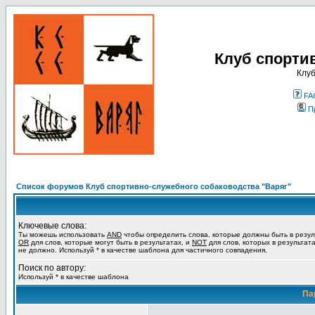
Клуб спорти
Клуб
FA
П
Список форумов Клуб спортивно-служебного собаководства "Варяг"
Ключевые слова:
Ты можешь использовать
AND
чтобы определить слова, которые должны быть в резул
OR
для слов, которые могут быть в результатах, и
NOT
для слов, которых в результат
не должно. Используй * в качестве шаблона для частичного совпадения.
Поиск по автору:
Используй * в качестве шаблона
Па