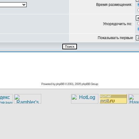
Время размещения:
Упорядочить по:
Показывать первые
Powered by
phpBB
© 2001, 2005 phpBB Group