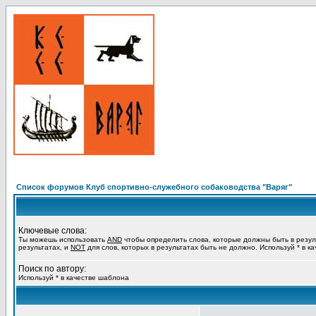
Список форумов Клуб спортивно-служебного собаководства "Варяг"
Ключевые слова:
Ты можешь использовать
AND
чтобы определить слова, которые должны быть в резул
результатах, и
NOT
для слов, которых в результатах быть не должно. Используй * в к
Поиск по автору:
Используй * в качестве шаблона