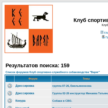
Клуб спорти
Клуб
FA
П
Результатов поиска: 159
Список форумов Клуб спортивно-служебного собаководства "Варяг"
Форум
Темы
Дрессировка
группа 07-26, Емельяненкова
Дрессировка
Группа 02-26 инструктор Минаева Татьян
Конура
Собаки в СВО.