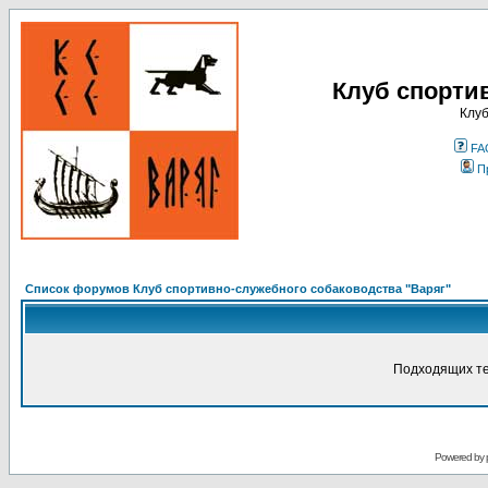
Клуб спорти
Клуб
FA
П
Список форумов Клуб спортивно-служебного собаководства "Варяг"
Подходящих те
Powered by