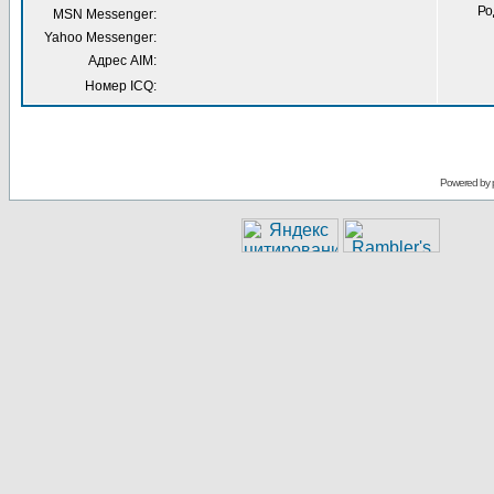
Ро
MSN Messenger:
Yahoo Messenger:
Адрес AIM:
Номер ICQ:
Powered by