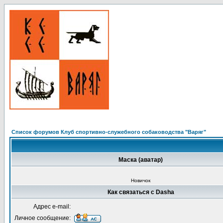
Список форумов Клуб спортивно-служебного собаководства "Варяг"
Маска (аватар)
Новичок
Как связаться с Dasha
Адрес e-mail:
Личное сообщение: