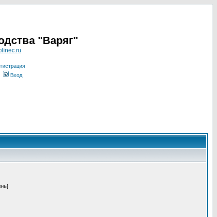
одства "Варяг"
linec.ru
гистрация
Вход
ень]