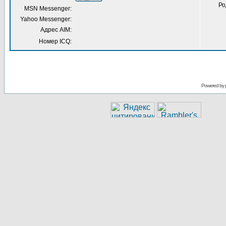
Ро
MSN Messenger:
Yahoo Messenger:
Адрес AIM:
Номер ICQ:
Powered by