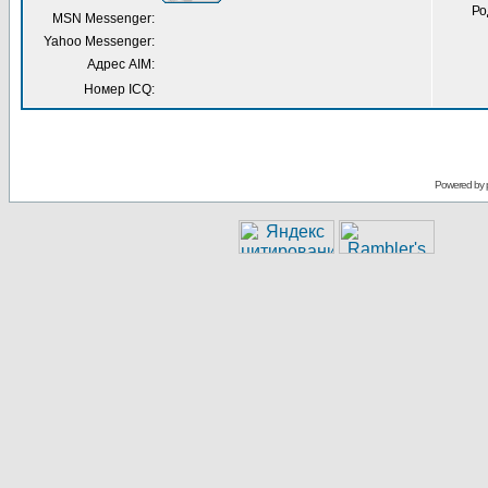
Ро
MSN Messenger:
Yahoo Messenger:
Адрес AIM:
Номер ICQ:
Powered by