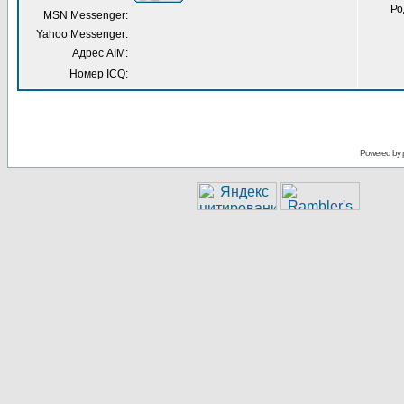
Ро
MSN Messenger:
Yahoo Messenger:
Адрес AIM:
Номер ICQ:
Powered by