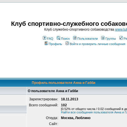
Клуб спортивно-служебного собаков
Клуб служебно-спортивного собаководства
www.lub
FAQ
Поиск
Пользователи
Группы
Ре
Профиль
Войти и проверить личные сообщения
Профиль пользователя Анна и Габби
О пользователе Анна и Габби
Зарегистрирован:
18.11.2013
Всего сообщений:
102
[0.52% от общего числа / 0.02 сообщений в д
Найти все сообщения пользователя Анна и Г
Откуда:
Москва, Люблино
Сайт: