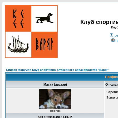
Клуб спорти
Клуб
FA
П
Список форумов Клуб спортивно-служебного собаководства "Варяг"
Профиль
Маска (аватар)
О польз
Зареги
Всего 
Новичок
Как связаться с LERIK